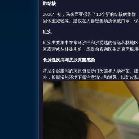
肺结核
2026年初，马来西亚报告了10个新的结核病集
因体重减轻等。建议在人群密集场所佩戴口罩，保
疟疾
疟疾主要集中在东马沙巴和沙捞越的偏远丛林地区
区露营或丛林徒步前，应提前咨询医生是否需服用
食源性疾病与皮肤真菌感染
常见引起腹泻的病原包括沙门氏菌和大肠杆菌。建
外，长期湿热环境下需注意清洁和通风，以防皮肤