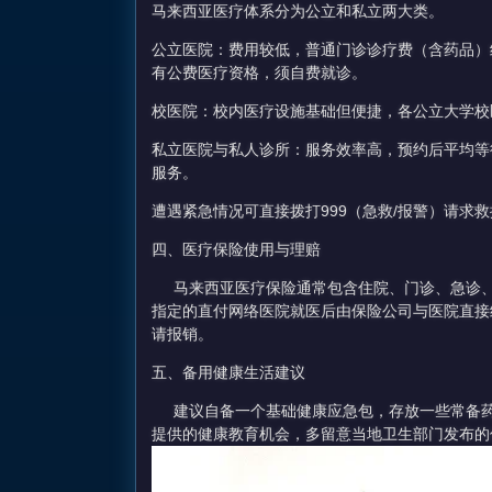
马来西亚医疗体系分为公立和私立两大类。
公立医院：费用较低，普通门诊诊疗费（含药品）约4
有公费医疗资格，须自费就诊。
校医院：校内医疗设施基础但便捷，各公立大学校
私立医院与私人诊所：服务效率高，预约后平均等待
服务。
遭遇紧急情况可直接拨打999（急救/报警）请求
四、医疗保险使用与理赔
马来西亚医疗保险通常包含住院、门诊、急诊、
指定的直付网络医院就医后由保险公司与医院直接
请报销。
五、备用健康生活建议
建议自备一个基础健康应急包，存放一些常备药
提供的健康教育机会，多留意当地卫生部门发布的