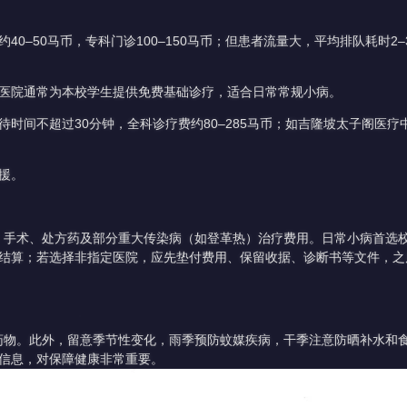
0–50马币，专科门诊100–150马币；但患者流量大，平均排队耗时2
医院通常为本校学生提供免费基础诊疗，适合日常常规小病。
时间不超过30分钟，全科诊疗费约80–285马币；如吉隆坡太子阁医疗
救援。
手术、处方药及部分重大传染病（如登革热）治疗费用。日常小病首选
结算；若选择非指定医院，应先垫付费用、保留收据、诊断书等文件，之
物。此外，留意季节性变化，雨季预防蚊媒疾病，干季注意防晒补水和
信息，对保障健康非常重要。