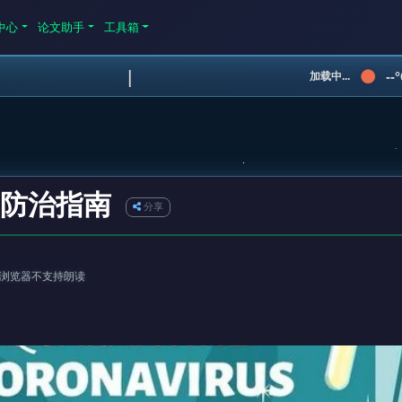
中心
论文助手
工具箱
|
--
加载中...
病防治指南
分享
浏览器不支持朗读