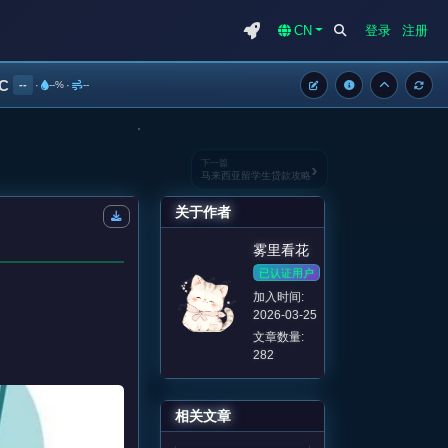
CN
登录
注册
°C
--
·
--%
·
--
下一篇
›
马来西亚留学生贷款攻略
关于作者
雾里看花
已认证用户
加入时间:
2026-03-25
文章数量:
282
相关文章