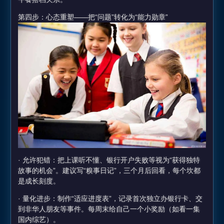
第四步：心态重塑——把“问题”转化为“能力勋章”
· 允许犯错：把上课听不懂、银行开户失败等视为“获得独特
故事的机会”。建议写“糗事日记”，三个月后回看，每个坎都
是成长刻度。
· 量化进步：制作“适应进度表”，记录首次独立办银行卡、交
到非华人朋友等事件。每周末给自己一个小奖励（如看一集
国内综艺）。