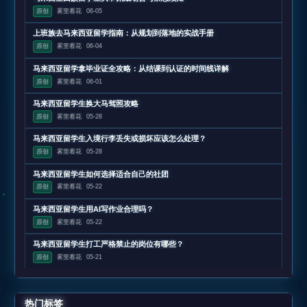
原创
雾里看花
06-05
上班族去马来西亚留学指南：从规划到落地的实战手册
原创
雾里看花
06-04
马来西亚留学拿毕业证全攻略：从结课到认证的时间线详解
原创
雾里看花
06-01
马来西亚留学生换大马驾照攻略
原创
雾里看花
05-28
马来西亚留学生入境行李丢失或损坏应该怎么处理？
原创
雾里看花
05-28
马来西亚留学生如何选择适合自己的社团
原创
雾里看花
05-22
马来西亚留学生用AI写作业合理吗？
原创
雾里看花
05-22
马来西亚留学生打工严格禁止的岗位有哪些？
原创
雾里看花
05-21
热门标签