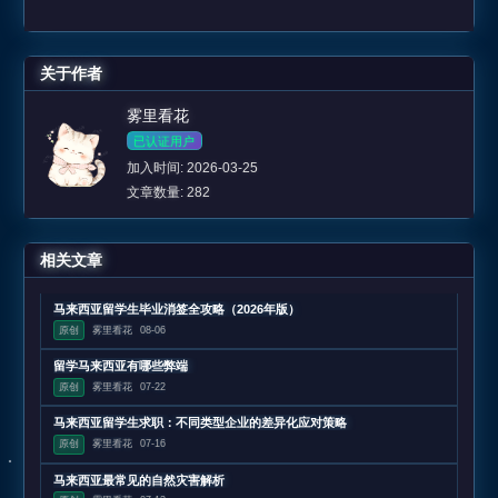
关于作者
雾里看花
已认证用户
加入时间: 2026-03-25
文章数量: 282
相关文章
马来西亚留学生毕业消签全攻略（2026年版）
原创
雾里看花
08-06
留学马来西亚有哪些弊端
原创
雾里看花
07-22
马来西亚留学生求职：不同类型企业的差异化应对策略
原创
雾里看花
07-16
马来西亚最常见的自然灾害解析