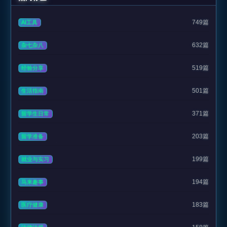
749篇
AI工具
632篇
杂七杂八
519篇
经验分享
501篇
生活指南
371篇
留学生日常
203篇
留学准备
199篇
就业与实习
194篇
马来趣事
183篇
医疗健康