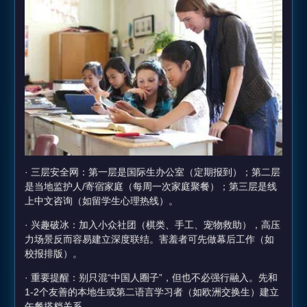
· 三层安全网：第一层是国际生办公室（定期报到）；第二层
是当地监护人/寄宿家庭（每周一次家庭聚餐）；第三层是线
上中文咨询（如留学生心理热线）。
· 兴趣破冰：加入小众社团（棋类、手工、宠物救助），高压
力场景反而容易建立深度联结。害羞者可先做幕后工作（如
校报排版）。
· 重要提醒：别只混“中国人圈子”，但也不必强行融入。先和
1-2个友善的本地生或第二语言学习者（如欧洲交换生）建立
午餐搭档关系。