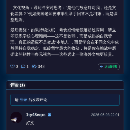
· 文化视角：遇到冲突时思考：“是他们故意针对我，还是文
化差异？”例如美国老师要求学生举手回答不是刁难，而是课
堂规则。
最后提醒：如果持续失眠、暴食或情绪低落超过两周，请立
即联系学校心理顾问——这不是软弱，而是成熟的自我管
理。真正的适应不是变成“本地人”，而是学会在不同文化中依
然保持自我稳定。低龄留学最大的收获，将是你在挑战中磨
砺出的韧性与多元视角——这些远比一张海外文凭更珍贵。
0
1
343
返回列表
评论 (1)
请
登录
后发表评论
1ty48eqrc
2026-05-08 22:01
好文