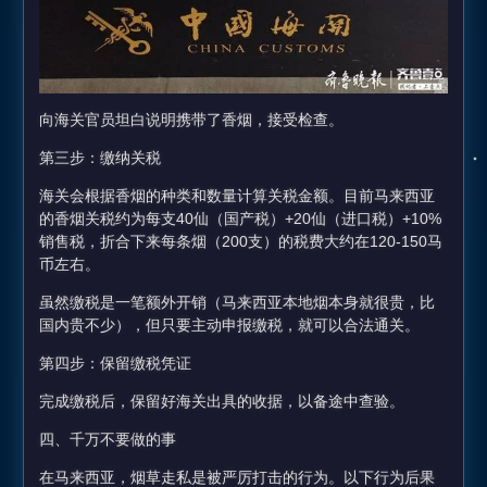
向海关官员坦白说明携带了香烟，接受检查。
第三步：缴纳关税
海关会根据香烟的种类和数量计算关税金额。目前马来西亚
的香烟关税约为每支40仙（国产税）+20仙（进口税）+10%
销售税，折合下来每条烟（200支）的税费大约在120-150马
币左右。
虽然缴税是一笔额外开销（马来西亚本地烟本身就很贵，比
国内贵不少），但只要主动申报缴税，就可以合法通关。
第四步：保留缴税凭证
完成缴税后，保留好海关出具的收据，以备途中查验。
四、千万不要做的事
在马来西亚，烟草走私是被严厉打击的行为。以下行为后果