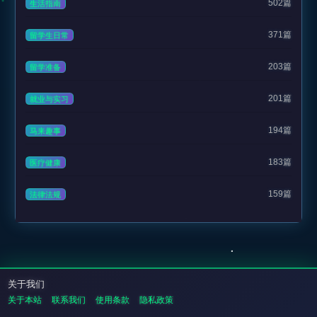
502篇
生活指南
371篇
留学生日常
203篇
留学准备
201篇
就业与实习
194篇
马来趣事
183篇
医疗健康
159篇
法律法规
关于我们
关于本站
联系我们
使用条款
隐私政策