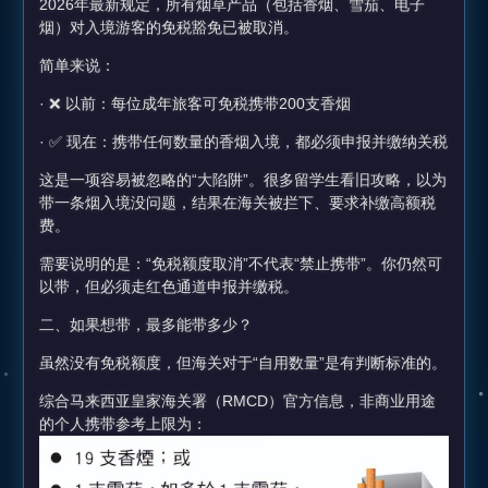
2026年最新规定，所有烟草产品（包括香烟、雪茄、电子
烟）对入境游客的免税豁免已被取消。
简单来说：
· ❌ 以前：每位成年旅客可免税携带200支香烟
· ✅ 现在：携带任何数量的香烟入境，都必须申报并缴纳关税
这是一项容易被忽略的“大陷阱”。很多留学生看旧攻略，以为
带一条烟入境没问题，结果在海关被拦下、要求补缴高额税
费。
需要说明的是：“免税额度取消”不代表“禁止携带”。你仍然可
以带，但必须走红色通道申报并缴税。
二、如果想带，最多能带多少？
虽然没有免税额度，但海关对于“自用数量”是有判断标准的。
综合马来西亚皇家海关署（RMCD）官方信息，非商业用途
的个人携带参考上限为：