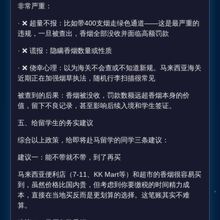
非常严重：
· ❌ 超量不报：比如带400支烟走绿色通道——这是最严重的
违规，一旦被查出，香烟全部没收并面临高额罚款
· ❌ 谎报：隐瞒香烟数量或性质
· ❌ 侥幸心理：以为海关不会查或不知道新规。马来西亚海关
近期正在加强烟草执法，随机行李扫描很常见
被查到的后果：香烟被没收，罚款数额远超香烟本身的价
值，留下不良记录，甚至影响后续入境和学生签证。
五、给留学生的务实建议
综合以上政策，给即将赴马留学的同学三条建议：
建议一：能不带就不带，到了再买
马来西亚便利店（7-11、KK Mart等）和超市的香烟很容易买
到，虽然价格比国内贵，但考虑到你要缴税的时间精力成
本，直接在当地买反而是更划算的选择。这笔账其实不难
算。