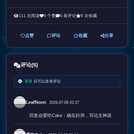
111 次阅读
0 个赞
5 条评论
0 次收藏
点赞
评论
收藏
分享
评论
(5)
登录
后可以发表评论
LeafNoon
2026-07-09 02:27
回复@爱吃Cake：确实好用，写论文神器