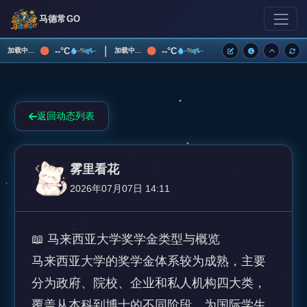
马德常GO
|
--°C
--°C
加载中...
加载中...
--%
--
--%
--
返回动态列表
雾里看花
2026年07月07日 14:11
📖 马来西亚大学奖学金类型与概览 

马来西亚大学的奖学金体系较为成熟，主要
分为政府、院校、企业和私人机构四大类，
覆盖从本科到博士的不同阶段，为国际学生