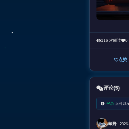
116 次阅读
0
点赞
评论
(5)
登录
后可以
辛野
2026-