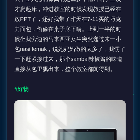
才爬起床，冲进教室的时候发现教授已经在
放PPT了，还好我带了昨天在7-11买的巧克
力面包，偷偷在桌子底下啃。上到一半的时
候坐我旁边的马来西亚女生突然递过来一小
包nasi lemak，说她妈妈做的太多了，我愣了
一下赶紧接过来，那个sambal辣椒酱的味道
直接从包里飘出来，整个教室都闻得到。

#好物