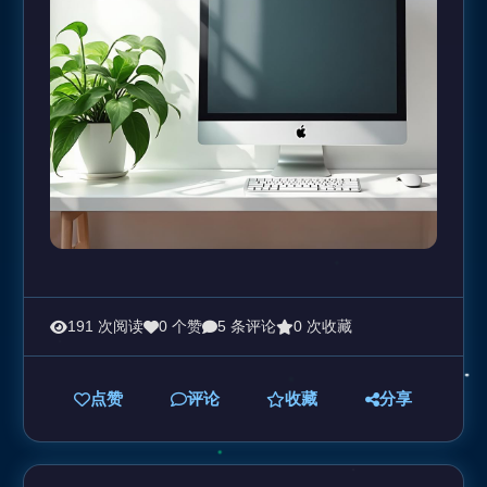
191 次阅读
0 个赞
5 条评论
0 次收藏
点赞
评论
收藏
分享