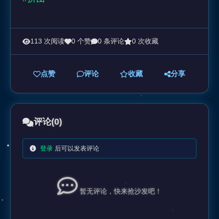
113 次阅读
0 个赞
0 条评论
0 次收藏
点赞
评论
收藏
分享
评论
(0)
登录
后可以发表评论
暂无评论，快来抢沙发吧！