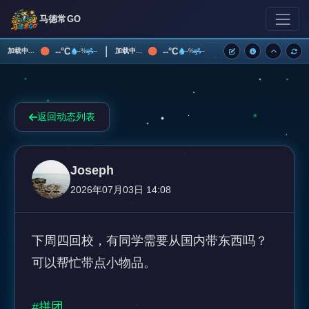
马德常GO
|
--°C
--°C
加载中...
加载中...
--%
--
--%
--
返回动态列表
Joseph
2026年07月03日 14:08
下周四回校，有同学需要从国内带东西吗？
可以帮忙带点小物品。

#拼团