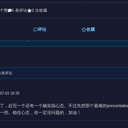
 个赞
5 条评论
0 次收藏
评论
收藏
发表评论
07-03 18:35
了，赶完一个还有一个确实搞心态。不过先把那个最难的presentati
一些。稳住心态，你一定没问题的，加油！