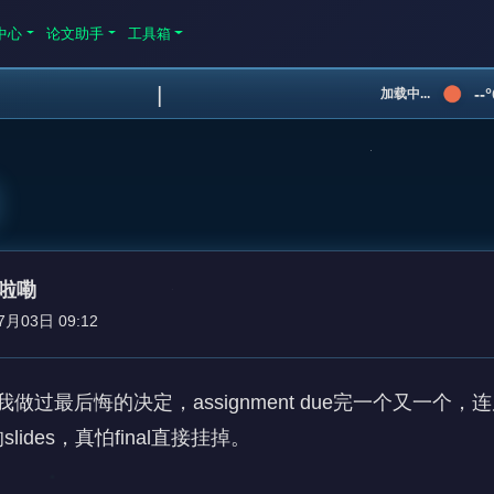
中心
论文助手
工具箱
|
--
加载中...
啦嘞
7月03日 09:12
做过最后悔的决定，assignment due完一个又一个，
on的slides，真怕final直接挂掉。