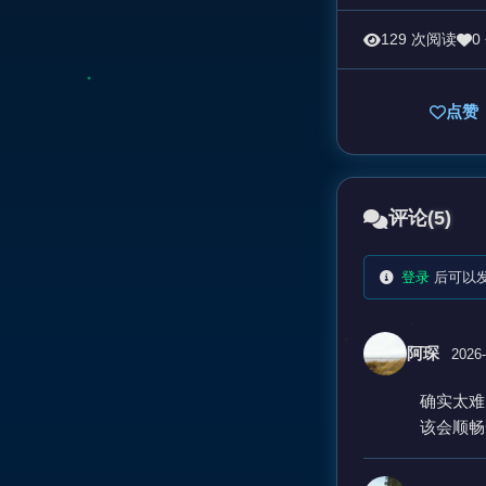
129 次阅读
0
点赞
评论
(5)
登录
后可以
阿琛
2026-
确实太难
该会顺畅