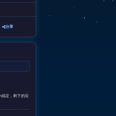
分享
on搞定，剩下的应