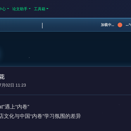
中心
论文助手
工具箱
|
--
加载中...
花
7月02日 11:23
hat”遇上“内卷” 

文化与中国“内卷”学习氛围的差异 
