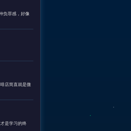
有种负罪感，好像
咖啡店简直就是微
店才是学习的终