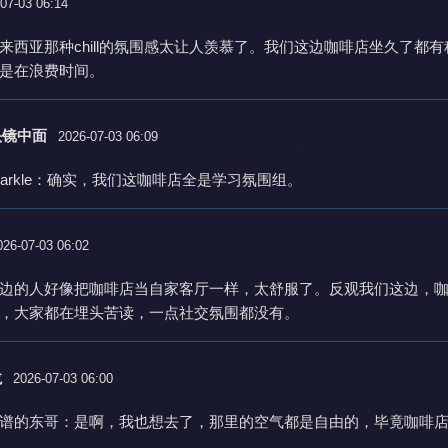
07-03 06:14
来西亚那种chill的氛围感太让人羡慕了。我们这边咖啡店坐久了都
是在浪费时间。
头镜中面
2026-07-03 06:09
parkle：确实，我们这咖啡店全是学习氛围组。
026-07-03 06:02
边的人好像把咖啡店当自家客厅一样，太舒服了。反观我们这边，
，大家都在埋头苦读，一点社交氛围都没有。
龙
2026-07-03 06:00
谱的东哥：是啊，我也想去了，那里的空气都是自由的，毕竟咖啡