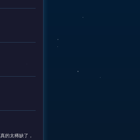
感真的太稀缺了，