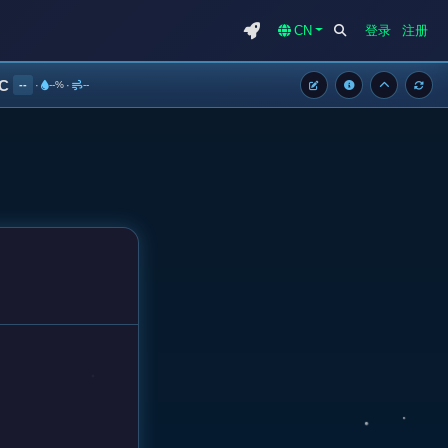
CN
登录
注册
°C
--
·
--%
·
--