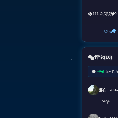
111 次阅读
0
点赞
评论
(10)
登录
后可以
邢白
2026-
哈哈