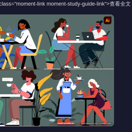
 class="moment-link moment-study-guide-link">查看全文