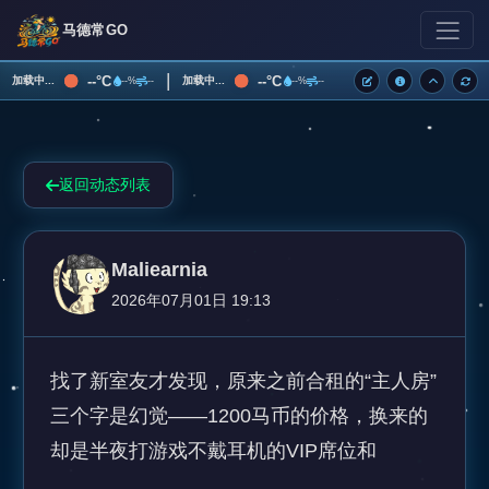
马德常GO
|
--°C
--°C
加载中...
加载中...
--%
--
--%
--
返回动态列表
Maliearnia
2026年07月01日 19:13
找了新室友才发现，原来之前合租的“主人房”
三个字是幻觉——1200马币的价格，换来的
却是半夜打游戏不戴耳机的VIP席位和