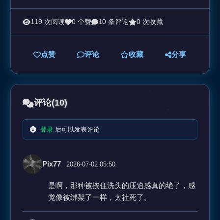
119 次阅读
0 个赞
10 条评论
0 次收藏
点赞
评论
收藏
分享
评论
(10)
登录
后可以发表评论
Pix77
2026-07-02 05:50
是啊，那种被按住洗头的压迫感真的绝了，感
觉像被绑架了一样，太社死了。