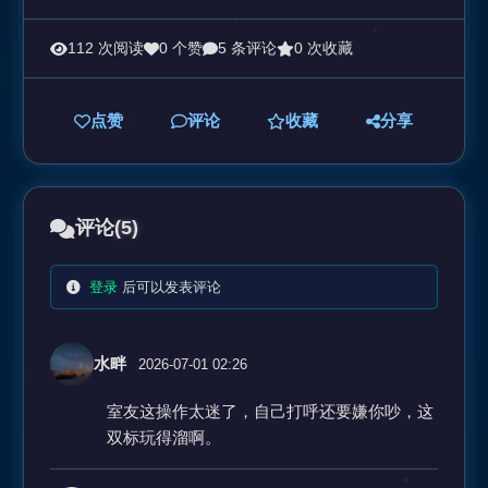
112 次阅读
0 个赞
5 条评论
0 次收藏
点赞
评论
收藏
分享
评论
(5)
登录
后可以发表评论
水畔
2026-07-01 02:26
室友这操作太迷了，自己打呼还要嫌你吵，这
双标玩得溜啊。