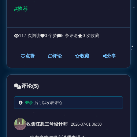
#推荐
117 次阅读
0 个赞
5 条评论
0 次收藏
点赞
评论
收藏
分享
评论
(5)
登录
后可以发表评论
收集狂想三号设计师
2026-07-01 06:30