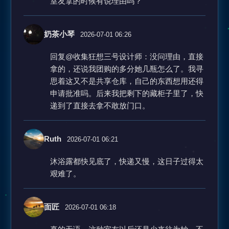
室友拿的时候有说理由吗？
奶茶小琴
2026-07-01 06:26
回复@收集狂想三号设计师：没问理由，直接
拿的，还说我团购的多分她几瓶怎么了。我寻
思着这又不是共享仓库，自己的东西想用还得
申请批准吗。后来我把剩下的藏柜子里了，快
递到了直接去拿不敢放门口。
Ruth
2026-07-01 06:21
沐浴露都快见底了，快递又慢，这日子过得太
艰难了。
面匠
2026-07-01 06:18