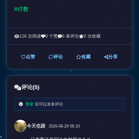
#讨教
126 次阅读
0 个赞
5 条评论
0 次收藏
点赞
评论
收藏
分享
评论
(5)
登录
后可以发表评论
今天也困
2026-06-29 06:10