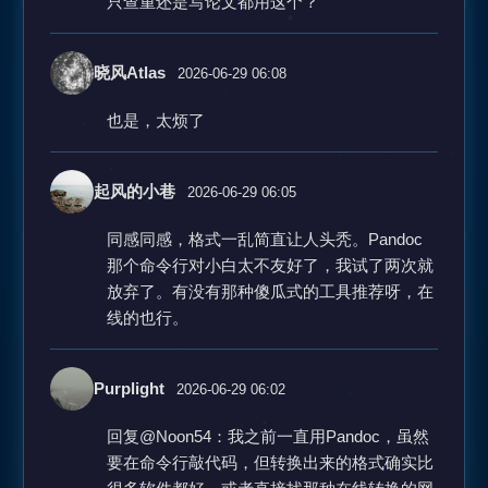
只查重还是写论文都用这个？
晓风Atlas
2026-06-29 06:08
也是，太烦了
起风的小巷
2026-06-29 06:05
同感同感，格式一乱简直让人头秃。Pandoc
那个命令行对小白太不友好了，我试了两次就
放弃了。有没有那种傻瓜式的工具推荐呀，在
线的也行。
Purplight
2026-06-29 06:02
回复@Noon54：我之前一直用Pandoc，虽然
要在命令行敲代码，但转换出来的格式确实比