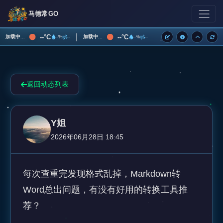
马德常GO
|
--°C
--°C
加载中...
加载中...
--%
--
--%
--
返回动态列表
Y姐
2026年06月28日 18:45
每次查重完发现格式乱掉，Markdown转
Word总出问题，有没有好用的转换工具推
荐？
