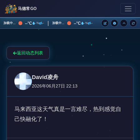
马德常GO
|
--°C
--°C
加载中...
加载中...
--%
--
--%
--
返回动态列表
David凌舟
2026年06月27日 22:13
马来西亚这天气真是一言难尽，热到感觉自
己快融化了！