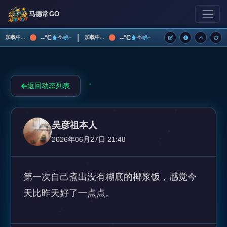
马德常GO
|
--°C
--°C
加载中...
加载中...
--%
--
--%
--
返回动态列表
吴彦祖本人
2026年06月27日 21:48
第一次自己煮出没有糊底的椰浆饭，感觉今
天比昨天好了一点点。