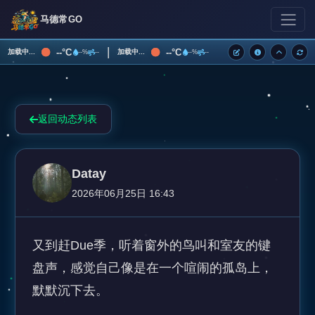
马德常GO
|
--°C
--°C
加载中...
加载中...
--%
--
--%
--
返回动态列表
Datay
2026年06月25日 16:43
又到赶Due季，听着窗外的鸟叫和室友的键
盘声，感觉自己像是在一个喧闹的孤岛上，
默默沉下去。