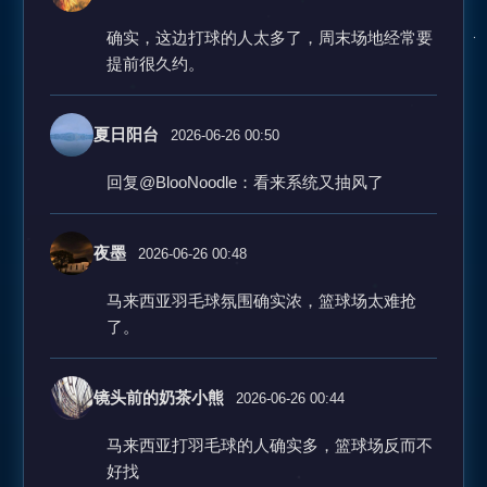
确实，这边打球的人太多了，周末场地经常要
提前很久约。
夏日阳台
2026-06-26 00:50
回复@BlooNoodle：看来系统又抽风了
夜墨
2026-06-26 00:48
马来西亚羽毛球氛围确实浓，篮球场太难抢
了。
镜头前的奶茶小熊
2026-06-26 00:44
马来西亚打羽毛球的人确实多，篮球场反而不
好找