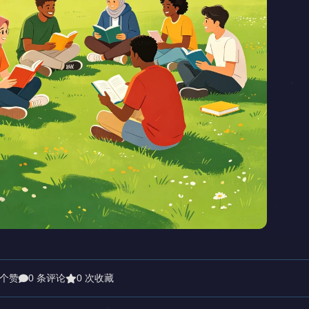
 个赞
0 条评论
0 次收藏