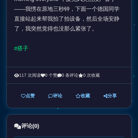
——我愣在原地三秒钟，下面一个德国同学
直接站起来帮我拍了拍设备，然后全场安静
了，我突然觉得也没那么紧张了。

#搭子
117 次阅读
0 个赞
0 条评论
0 次收藏
点赞
评论
收藏
分享
评论
(0)