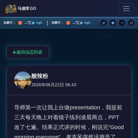
马德常GO
|
--°C
--°C
加载中...
加载中...
--%
--
--%
--
返回动态列表
酸辣粉
2026年06月22日 06:43
导师第一次让我上台做presentation，我提前
三天每天晚上对着镜子练到凌晨两点，PPT
改了七遍。结果正式讲的时候，刚说完“Good 
morning everyone”，麦克风突然没声音了