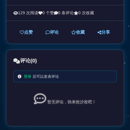
129 次阅读
0 个赞
0 条评论
0 次收藏
点赞
评论
收藏
分享
评论
(0)
登录
后可以发表评论
暂无评论，快来抢沙发吧！