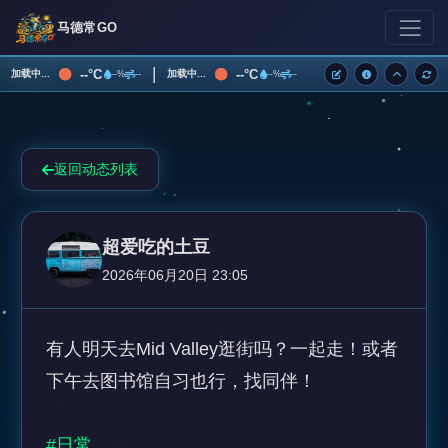
马德常GO
|
--°C
--°C
加载中...
加载中...
--%
--
--%
--
返回动态列表
超爱吃的土豆
2026年06月20日 23:05
有人明天去Mid Valley逛街吗？一起走！或者
下午去图书馆自习也行，找同伴！

#日常