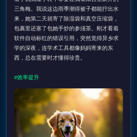
三角梅。我说这边雨季潮得被子都能拧出水
来，她第二天就寄了除湿袋和真空压缩袋，
包裹里还塞了包她手炒的参须茶。刚才看着
软件自动标红的错误引用，突然觉得异乡求
学的深夜，连学术工具都像妈妈寄来的东
西，总在需要时才懂得珍贵。

#效率提升