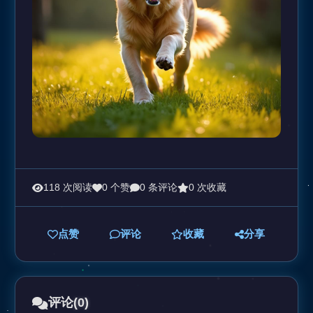
118 次阅读
0 个赞
0 条评论
0 次收藏
点赞
评论
收藏
分享
评论
(0)