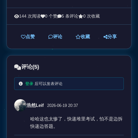
144 次阅读
0 个赞
5 条评论
0 次收藏
点赞
评论
收藏
分享
评论
(5)
登录
后可以发表评论
浩然Leif
2026-06-19 20:37
哈哈这也太惨了，快递堆里考试，怕不是边拆
快递边答题。