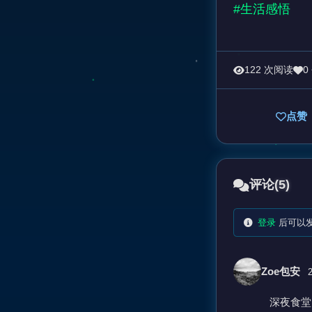
#生活感悟
122 次阅读
0
点赞
评论
(5)
登录
后可以
Zoe包安
2
深夜食堂