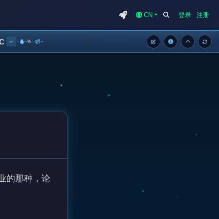
CN
登录
注册
°C
--
·
--%
·
--
营业的那种，论