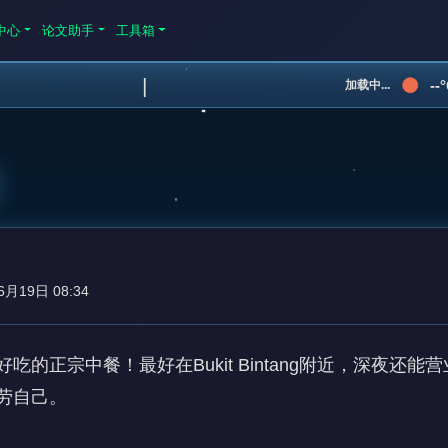
中心
论文助手
工具箱
|
--
加载中...
6月19日 08:34
吃的正宗中餐！最好在Bukit Bintang附近，深夜还能
劳自己。
