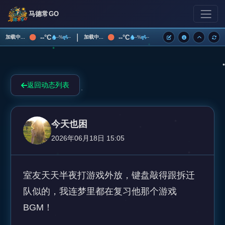
马德常GO
|
--°C
--°C
加载中...
加载中...
--%
--
--%
--
返回动态列表
今天也困
2026年06月18日 15:05
室友天天半夜打游戏外放，键盘敲得跟拆迁
队似的，我连梦里都在复习他那个游戏
BGM！