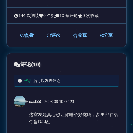
144 次阅读
0 个赞
10 条评论
0 次收藏
点赞
评论
收藏
分享
评论
(10)
登录
后可以发表评论
Read23
2026-06-19 02:29
这室友是真心想让你睡个好觉吗，梦里都在给
你当DJ呢。