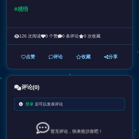
#感悟
126 次阅读
0 个赞
0 条评论
0 次收藏
点赞
评论
收藏
分享
评论
(0)
登录
后可以发表评论
暂无评论，快来抢沙发吧！