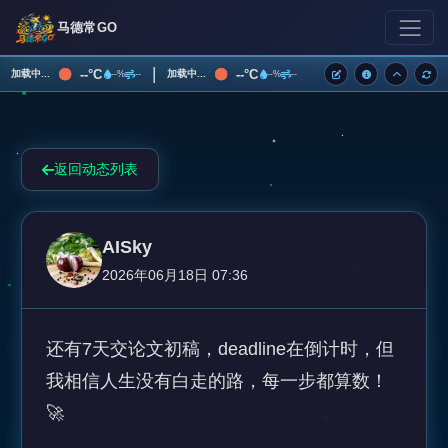
马德常GO
|
--°C
--°C
加载中...
加载中...
--%
--
--%
--
返回动态列表
AISky
2026年06月18日 07:36
还有7天交论文初稿，deadline在倒计时，但
我相信人生没有白走的路，每一步都算数！
🚀
