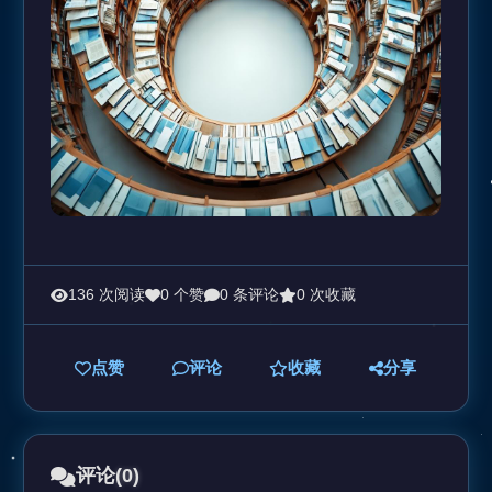
136 次阅读
0 个赞
0 条评论
0 次收藏
点赞
评论
收藏
分享
评论
(0)