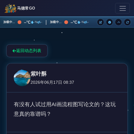
马德常GO
|
--°C
--°C
加载中...
加载中...
--%
--
--%
--
返回动态列表
紫叶酥
2026年06月17日 08:37
有没有人试过用AI画流程图写论文的？这玩
意真的靠谱吗？