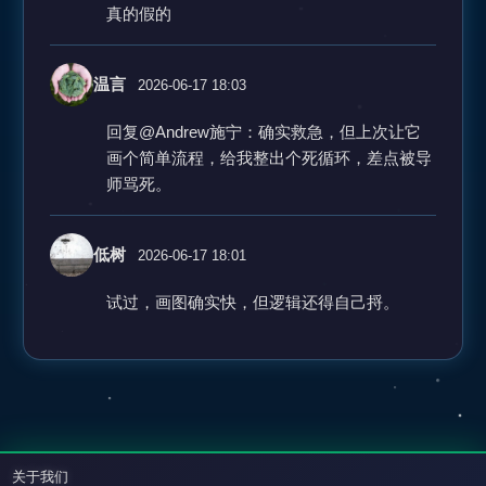
真的假的
温言
2026-06-17 18:03
回复@Andrew施宁：确实救急，但上次让它
画个简单流程，给我整出个死循环，差点被导
师骂死。
低树
2026-06-17 18:01
试过，画图确实快，但逻辑还得自己捋。
关于我们