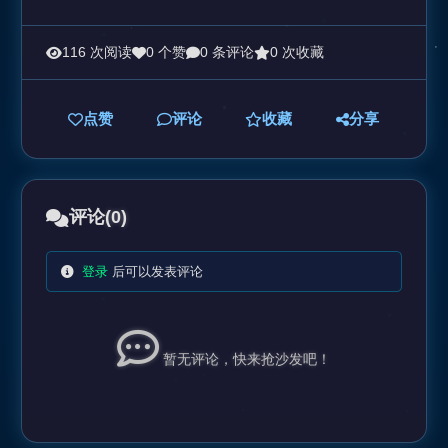
116 次阅读
0 个赞
0 条评论
0 次收藏
点赞
评论
收藏
分享
评论
(0)
登录
后可以发表评论
暂无评论，快来抢沙发吧！