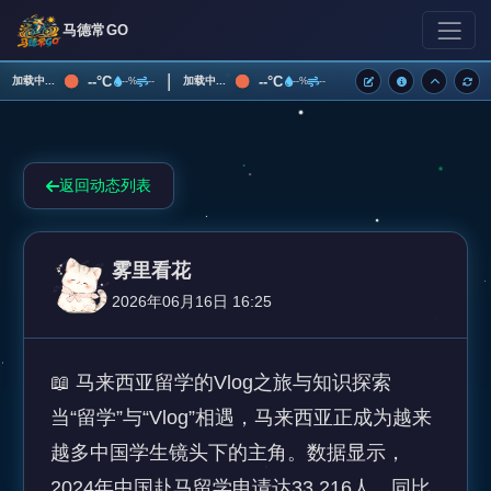
马德常GO
|
--°C
--°C
加载中...
加载中...
--%
--
--%
--
返回动态列表
雾里看花
2026年06月16日 16:25
📖 马来西亚留学的Vlog之旅与知识探索 

当“留学”与“Vlog”相遇，马来西亚正成为越来
越多中国学生镜头下的主角。数据显示，
2024年中国赴马留学申请达33,216人，同比