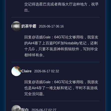
交记得选星巴克或者商场大厅这种地方，祝早
出。
奶茶学霸
2026-06-17 06:16
回复@语嫣Gale：64G写论文够用啦，我室友
的Air4塞了上百篇PDF加Notability笔记，还剩
十几G，只要不装原神和剪辑软件，写到毕业
都绰绰有余。
Claire
2026-06-17 02:32
回复@语嫣Gale：64G写论文够用啦，我朋友
也是Air4存了一堆文献和笔记，平时不装游戏
完全没问题。
阮白
2026-06-17 02:27