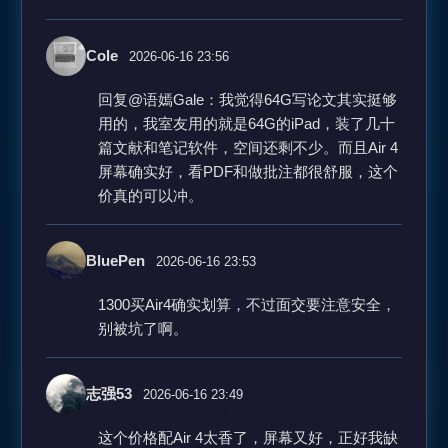
Cole
2026-06-16 23:56
回复@语嫣Gale：我觉得64G写论文其实挺够
用的，我室友用的就是64G的iPad，装了几十
篇文献和笔记软件，空间还剩不少。而且Air 4
屏幕确实好，看PDF和做批注都很舒服，这个
价真的可以冲。
BluePen
2026-06-16 23:53
1300买Air4确实划算，不过面交要注意安全，
别被坑了啊。
志强53
2026-06-16 23:49
这个价格配Air 4太香了，屏幕又好，正好我缺