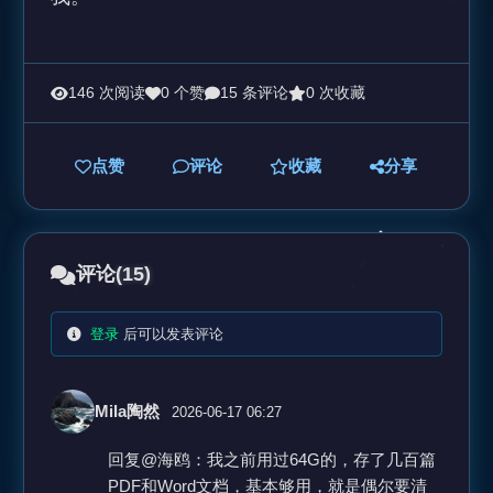
146 次阅读
0 个赞
15 条评论
0 次收藏
点赞
评论
收藏
分享
评论
(15)
登录
后可以发表评论
Mila陶然
2026-06-17 06:27
回复@海鸥：我之前用过64G的，存了几百篇
PDF和Word文档，基本够用，就是偶尔要清