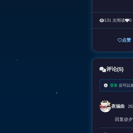
131 次阅读
0
点赞
评论
(5)
登录
后可以
夜编曲
20
回复@夕