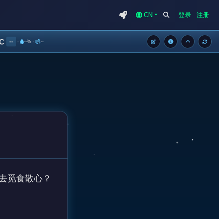
CN
登录
注册
°C
--
·
--%
·
--
觅食散心？
