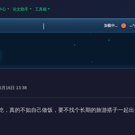
中心
论文助手
工具箱
|
--
加载中...
6月16日 13:38
吃，真的不如自己做饭，要不找个长期的旅游搭子一起出去