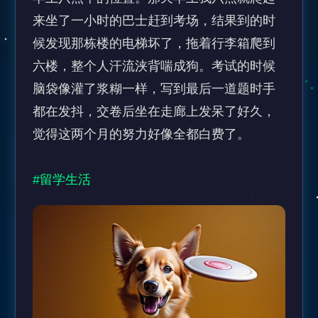
来坐了一小时的巴士赶到考场，结果到的时
候发现那栋楼的电梯坏了，拖着行李箱爬到
六楼，整个人汗流浃背喘成狗。考试的时候
脑袋像灌了浆糊一样，写到最后一道题时手
都在发抖，交卷后坐在走廊上发呆了好久，
觉得这两个月的努力好像全都白费了。

#留学生活