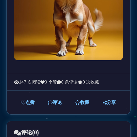
147 次阅读
0 个赞
0 条评论
0 次收藏
点赞
评论
收藏
分享
评论
(0)