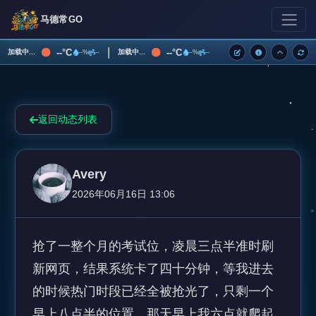
马德常GO
|
--°C
--°C
加载中...
加载中...
--%
--
--%
--
返回动态列表
Avery
2026年06月16日 13:06
抢了一整个月的考试位，凌晨三点半准时刷
新网页，结果系统卡了四十分钟，等我进去
的时候热门时段已经全被抢光了，只剩一个
早上八点半的位置。那天早上我六点就爬起