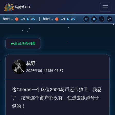
马德常GO
|
--°C
--°C
加载中...
加载中...
--%
--
--%
--
返回动态列表
杭野
2026年06月16日 07:37
这Cheras一个床位2000马币还带独卫，我忍
了，结果连个窗户都没有，住进去跟蹲号子
似的！