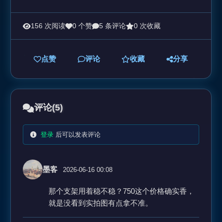
156 次阅读
0 个赞
5 条评论
0 次收藏
点赞
评论
收藏
分享
评论
(5)
登录
后可以发表评论
墨客
2026-06-16 00:08
那个支架用着稳不稳？750这个价格确实香，
就是没看到实拍图有点拿不准。