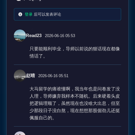
登录
后可以发表评论
Read23
2026-06-16 05:53
只要能顺利毕业，导师以前说的狠话现在都像
情话了。
赵晴
2026-06-16 05:51
大马留学的痛谁懂啊，我当年也是问卷发了没
人理，导师嫌弃我样本不随机。后来硬着头皮
把逻辑理顺了，虽然现在也没啥大出息，但至
少那段日子没白熬，现在想想那股倔劲儿还挺
佩服自己的。