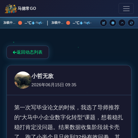
马德常GO
|
--°C
--°C
加载中...
加载中...
--%
--
--%
--
返回动态列表
小哲无敌
2026年06月15日 09:35
第一次写毕业论文的时候，我选了导师推荐
的“大马中小企业数字化转型”课题，想着稳扎
稳打肯定没问题。结果数据收集阶段就卡壳
了，跑了小半个月只收到32份有效问卷，其