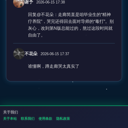
谢予
2026-06-15 17:38
回复@不花朵：走廊简直是咱毕业生的“精神
疗养院”，哭完还得回去面对导师的“毒打”。别
灰心，改到第N版总能过的，熬过这段时间就
自由了。
不花朵
2026-06-15 17:37
谁懂啊，蹲走廊哭太真实了
关于我们
关于本站
联系我们
使用条款
隐私政策