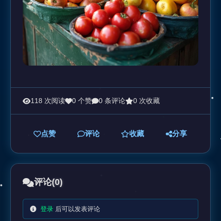
118 次阅读
0 个赞
0 条评论
0 次收藏
点赞
评论
收藏
分享
评论
(0)
登录
后可以发表评论