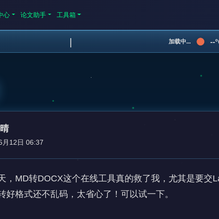
中心
论文助手
工具箱
|
--
加载中...
方晴
6月12日 06:37
，MD转DOCX这个在线工具真的救了我，尤其是要交La
转好格式还不乱码，太省心了！可以试一下。
