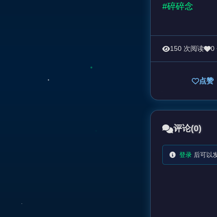
#碎碎念
150 次阅读
0
点赞
评论
(0)
登录
后可以