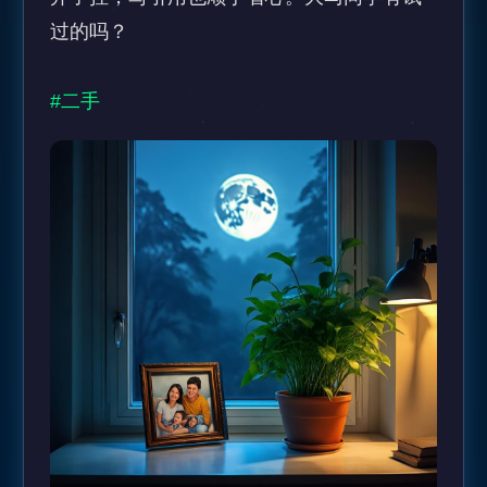
过的吗？

#二手