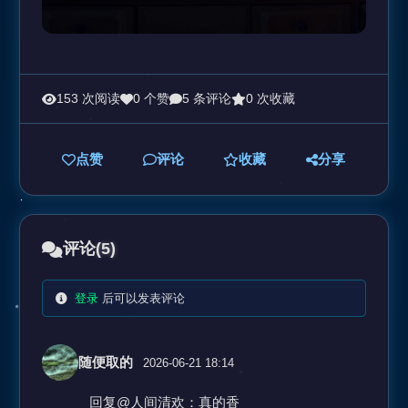
153 次阅读
0 个赞
5 条评论
0 次收藏
点赞
评论
收藏
分享
评论
(5)
登录
后可以发表评论
随便取的
2026-06-21 18:14
回复@人间清欢：真的香