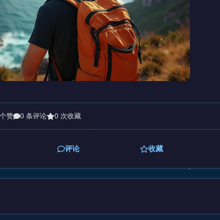
 个赞
0 条评论
0 次收藏
评论
收藏