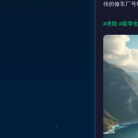
传的修车厂号
#求助
#留学