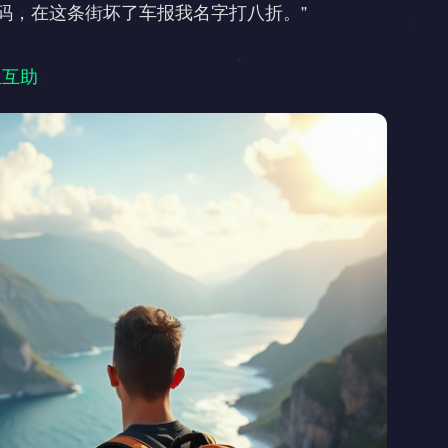
码，在这条街坏了车报我名字打八折。”

生互助