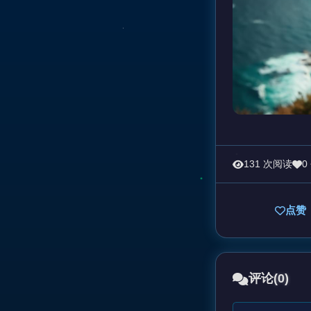
131 次阅读
0
点赞
评论
(0)