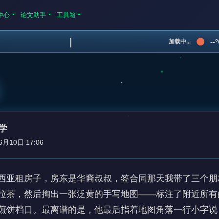
中心
论文助手
工具箱
|
--
加载中...
学
6月10日 17:06
西亚租房子，房东是华裔叔叔，签合同那天我带了三个朋
拉茶，然后掏出一张泛黄的手写地图——标注了附近所有
煎饼档口。最离谱的是，他最后指着地图角落一行小字说