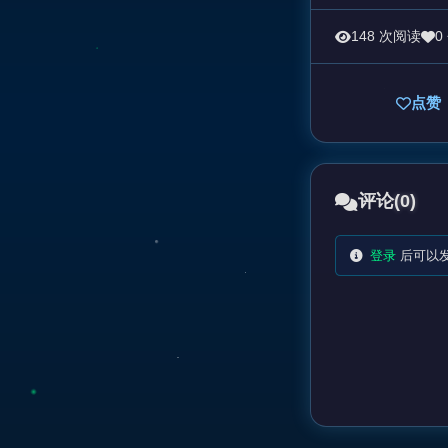
148 次阅读
0
点赞
评论
(0)
登录
后可以