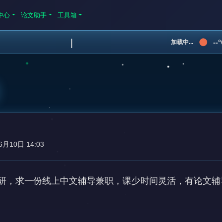
中心
论文助手
工具箱
|
--
加载中...
6月10日 14:03
研，求一份线上中文辅导兼职，课少时间灵活，有论文辅