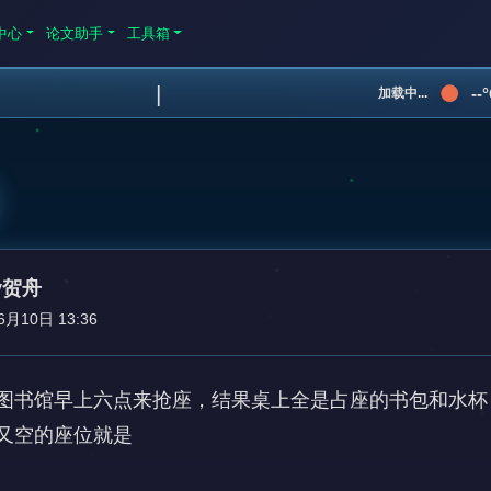
中心
论文助手
工具箱
|
--
加载中...
ey贺舟
6月10日 13:36
图书馆早上六点来抢座，结果桌上全是占座的书包和水杯
又空的座位就是